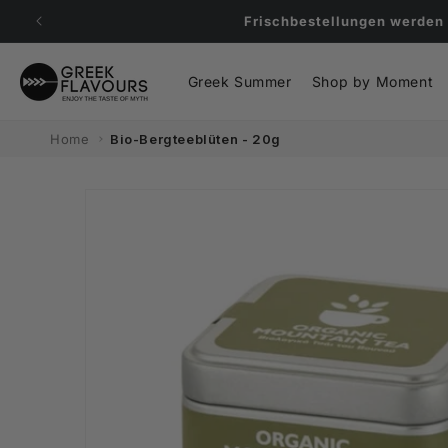
Direkt
zum
Inhalt
Greek Summer
Shop by Moment
Home
Bio-Bergteeblüten - 20g
Zu
Produktinformationen
Springen