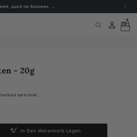
Einloggen
Warenkorb
ten - 20g
Checkout berechnet
In Den Warenkorb Legen