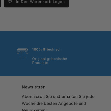
In Den Warenkorb Legen
100% Griechisch
Original griechische
Produkte
Newsletter
Abonnieren Sie und erhalten Sie jede
Woche die besten Angebote und
Neuigkeiten!