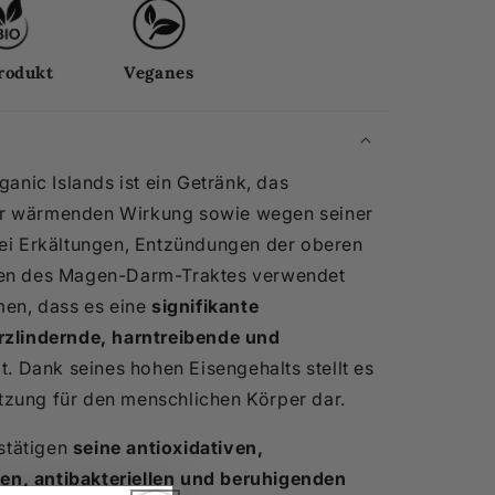
rodukt
Veganes
anic Islands ist ein Getränk, das
ner wärmenden Wirkung sowie wegen seiner
i Erkältungen, Entzündungen der oberen
en des Magen-Darm-Traktes verwendet
en, dass es eine
signifikante
zlindernde, harntreibende und
t. Dank seines hohen Eisengehalts stellt es
ützung für den menschlichen Körper dar.
stätigen
seine antioxidativen,
, antibakteriellen und beruhigenden