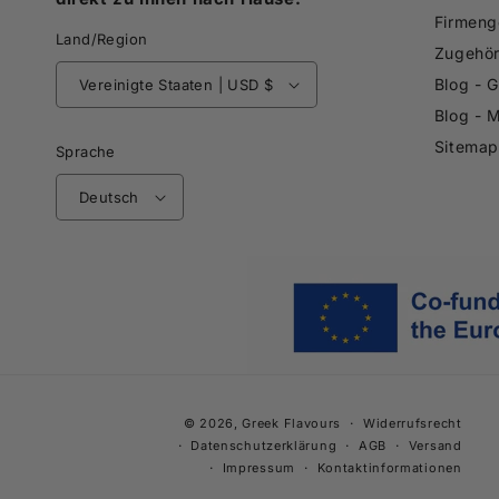
Firmeng
Land/Region
Zugehör
Blog - 
Vereinigte Staaten | USD $
Blog - 
Sitemap
Sprache
Deutsch
© 2026,
Greek Flavours
Widerrufsrecht
Datenschutzerklärung
AGB
Versand
Impressum
Kontaktinformationen